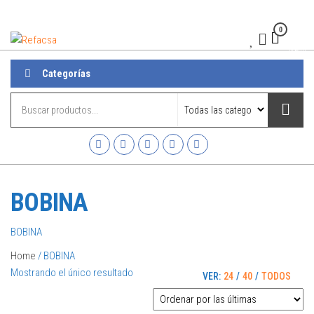
0
Refacsa
Menú
Categorías
BOBINA
BOBINA
Home
/ BOBINA
Mostrando el único resultado
VER:
24
/
40
/
TODOS