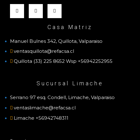
Casa Matriz
Manuel Bulnes 342, Quillota, Valparaiso
ventasquillota@refacsa.cl
Quillota (33) 225 8652 Wsp +56942252955
Sucursal Limache
Serrano 97 esq. Condell, Limache, Valparaiso
ventaslimache@refacsa.cl
Limache +56942748311