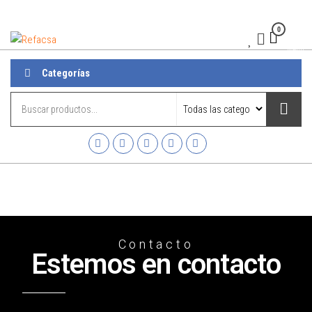
0
Refacsa
Menú
Categorías
Contacto
Estemos en contacto