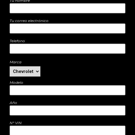
Tu nombre
Tu correo electrónico
Telefono
Marca
Modelo
Año
N° VIN