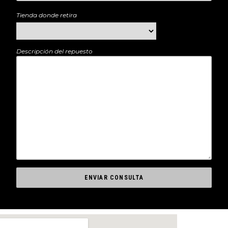
Tienda donde retira
Descripción del repuesto