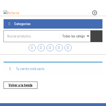
Refacsa
0
Menú
Categorías
Tu carrito está vacío.
Volver a la tienda