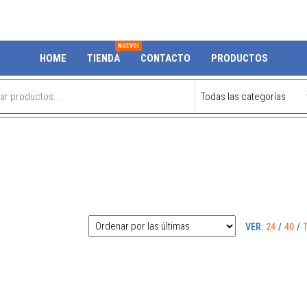
NUEVO!
HOME
TIENDA
CONTACTO
PRODUCTOS
VER:
24
/
40
/