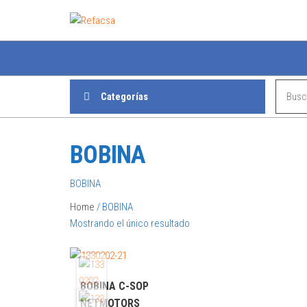
Refacsa
Categorías
BOBINA
BOBINA
Home
/ BOBINA
Mostrando el único resultado
BOBINA C-SOP
NETMOTORS