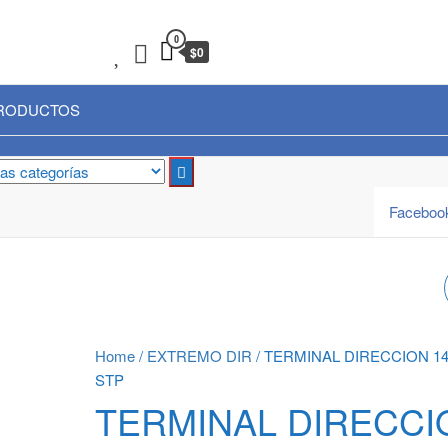
0
$0
RODUCTOS
Faceboo
PASTILLAS DEL
ACDELCO
Home
/
EXTREMO DIR
/ TERMINAL DIRECCION 1
STP
TERMINAL DIRECCI