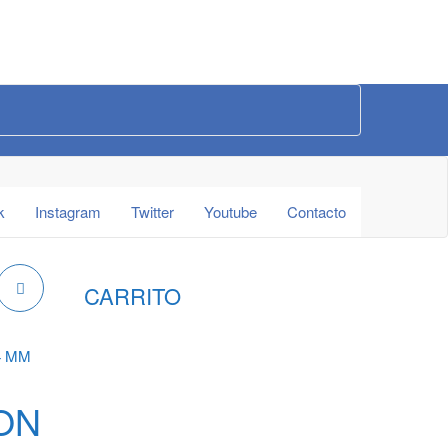
k
Instagram
Twitter
Youtube
Contacto
CARRITO
4 MM
ON