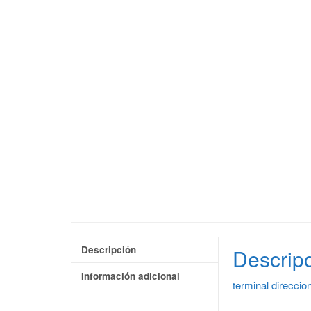
Descripción
Descrip
Información adicional
terminal direcci