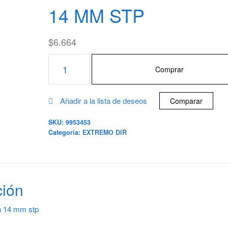
14 MM STP
$
6.664
Comprar
Añadir a la lista de deseos
Comparar
SKU:
9953453
Categoría:
EXTREMO DIR
ción
on 14 mm stp