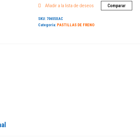
Añadir a la lista de deseos
Comparar
SKU:
70655XAC
Categoría:
PASTILLAS DE FRENO
nal