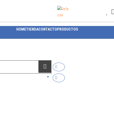
Refacsa
HOME
TIENDA
CONTACTO
PRODUCTOS