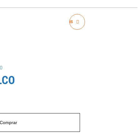
BOBINA C-SOP NETMOTORS
CO
LCO
Comprar