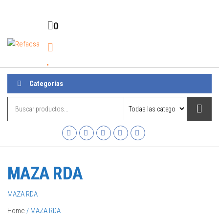
0
Refacsa
Menú
Categorías
MAZA RDA
MAZA RDA
Home
/ MAZA RDA