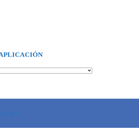
APLICACIÓN
 UTUS SpA.