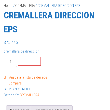
Home
/
CREMALLERA
/ CREMALLERA DIRECCION EPS
CREMALLERA DIRECCION
EPS
$
75.446
cremallera de direccion
Comprar
Añadir a la lista de deseos
Comparar
SKU:
SPTY509003
Categoría:
CREMALLERA