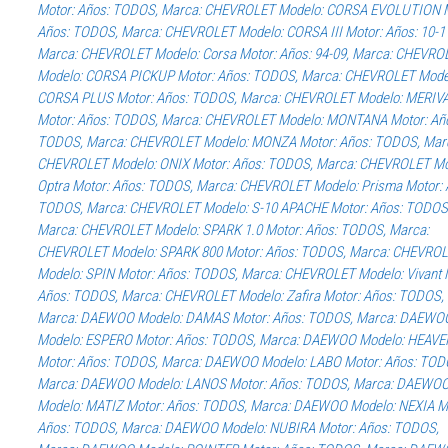
Motor: Años: TODOS, Marca: CHEVROLET Modelo: CORSA EVOLUTION M
Años: TODOS, Marca: CHEVROLET Modelo: CORSA III Motor: Años: 10-1
Marca: CHEVROLET Modelo: Corsa Motor: Años: 94-09, Marca: CHEVRO
Modelo: CORSA PICKUP Motor: Años: TODOS, Marca: CHEVROLET Mode
CORSA PLUS Motor: Años: TODOS, Marca: CHEVROLET Modelo: MERIV
Motor: Años: TODOS, Marca: CHEVROLET Modelo: MONTANA Motor: Añ
TODOS, Marca: CHEVROLET Modelo: MONZA Motor: Años: TODOS, Mar
CHEVROLET Modelo: ONIX Motor: Años: TODOS, Marca: CHEVROLET Mo
Optra Motor: Años: TODOS, Marca: CHEVROLET Modelo: Prisma Motor: 
TODOS, Marca: CHEVROLET Modelo: S-10 APACHE Motor: Años: TODOS
Marca: CHEVROLET Modelo: SPARK 1.0 Motor: Años: TODOS, Marca:
CHEVROLET Modelo: SPARK 800 Motor: Años: TODOS, Marca: CHEVRO
Modelo: SPIN Motor: Años: TODOS, Marca: CHEVROLET Modelo: Vivant 
Años: TODOS, Marca: CHEVROLET Modelo: Zafira Motor: Años: TODOS,
Marca: DAEWOO Modelo: DAMAS Motor: Años: TODOS, Marca: DAEWO
Modelo: ESPERO Motor: Años: TODOS, Marca: DAEWOO Modelo: HEAVE
Motor: Años: TODOS, Marca: DAEWOO Modelo: LABO Motor: Años: TOD
Marca: DAEWOO Modelo: LANOS Motor: Años: TODOS, Marca: DAEWO
Modelo: MATIZ Motor: Años: TODOS, Marca: DAEWOO Modelo: NEXIA M
Años: TODOS, Marca: DAEWOO Modelo: NUBIRA Motor: Años: TODOS,