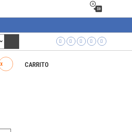
0
$0
CARRITO
EX