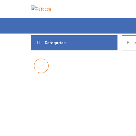
Refacsa
Categorías
TAPA BENCINA CORSA
S/LLAVE