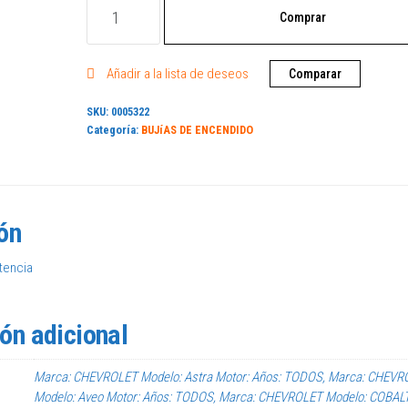
Comprar
Añadir a la lista de deseos
Comparar
SKU:
0005322
Categoría:
BUJíAS DE ENCENDIDO
ón
tencia
ón adicional
Marca: CHEVROLET Modelo: Astra Motor: Años: TODOS, Marca: CHEVR
Modelo: Aveo Motor: Años: TODOS, Marca: CHEVROLET Modelo: COBAL