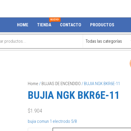
NUEVO!
HOME
TIENDA
CONTACTO
PRODUCTOS
MAZA RUEDA DEL WURT
Home
/
BUJíAS DE ENCENDIDO
/ BUJIA NGK BKR6E-11
BUJIA NGK BKR6E-11
$
1.904
bujia comun 1 electrodo 5/8