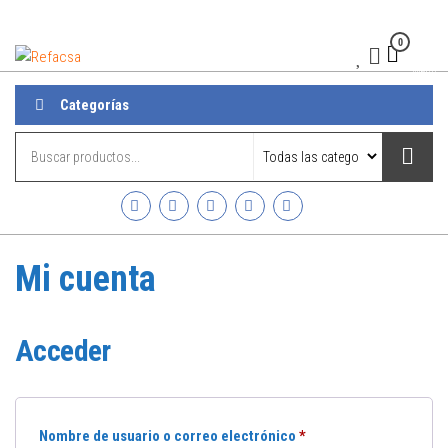
0
Refacsa
Menú
Categorías
Mi cuenta
Acceder
Nombre de usuario o correo electrónico
*