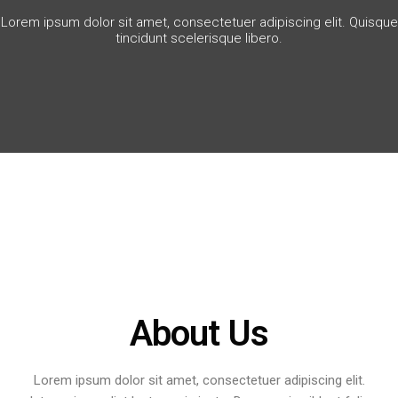
Lorem ipsum dolor sit amet, consectetuer adipiscing elit. Quisque
tincidunt scelerisque libero.
About Us
Lorem ipsum dolor sit amet, consectetuer adipiscing elit.