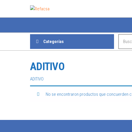
Refacsa
Categorías
ADITIVO
ADITIVO
No se encontraron productos que concuerden co