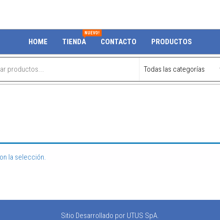
NUEVO!
HOME
TIENDA
CONTACTO
PRODUCTOS
n la selección.
Sitio Desarrollado por UTUS SpA.