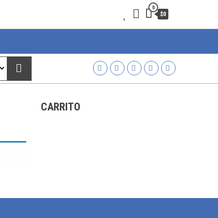
0
$0
CARRITO